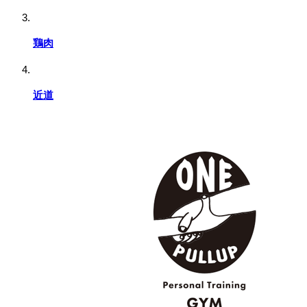
鶏肉
近道