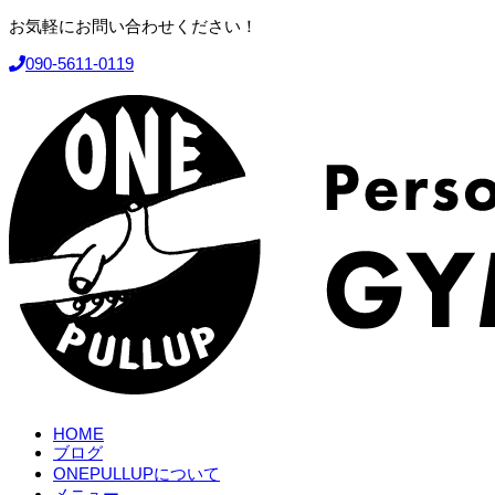
お気軽にお問い合わせください！
090-5611-0119
HOME
ブログ
ONEPULLUPについて
メニュー