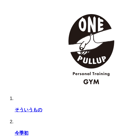
そういうもの
今季初