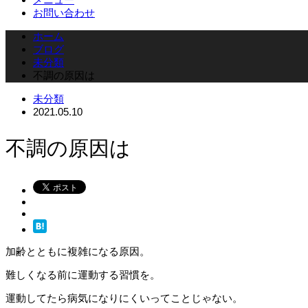
お問い合わせ
ホーム
ブログ
未分類
不調の原因は
未分類
2021.05.10
不調の原因は
加齢とともに複雑になる原因。
難しくなる前に運動する習慣を。
運動してたら病気になりにくいってことじゃない。