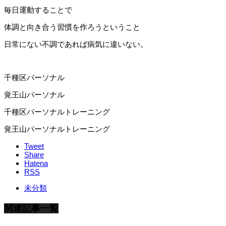
毎日運動することで
体調と向き合う習慣を作ろうということ
日常にない不調であれば病気に違いない。
千種区パーソナル
覚王山パーソナル
千種区パーソナルトレーニング
覚王山パーソナルトレーニング
Tweet
Share
Hatena
RSS
未分類
関連記事一覧