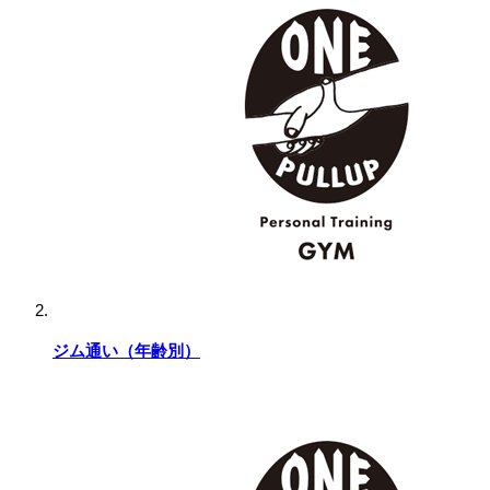
ジム通い（年齢別）