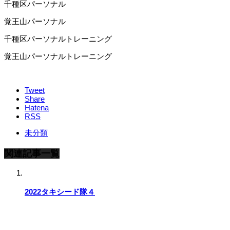
千種区パーソナル
覚王山パーソナル
千種区パーソナルトレーニング
覚王山パーソナルトレーニング
Tweet
Share
Hatena
RSS
未分類
関連記事一覧
2022タキシード隊４