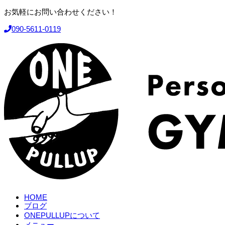
お気軽にお問い合わせください！
090-5611-0119
HOME
ブログ
ONEPULLUPについて
メニュー