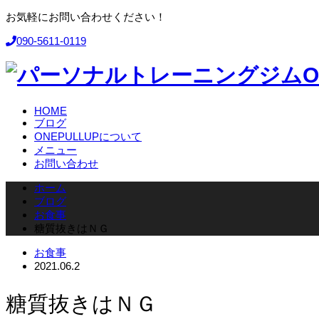
お気軽にお問い合わせください！
090-5611-0119
HOME
ブログ
ONEPULLUPについて
メニュー
お問い合わせ
ホーム
ブログ
お食事
糖質抜きはＮＧ
お食事
2021.06.2
糖質抜きはＮＧ