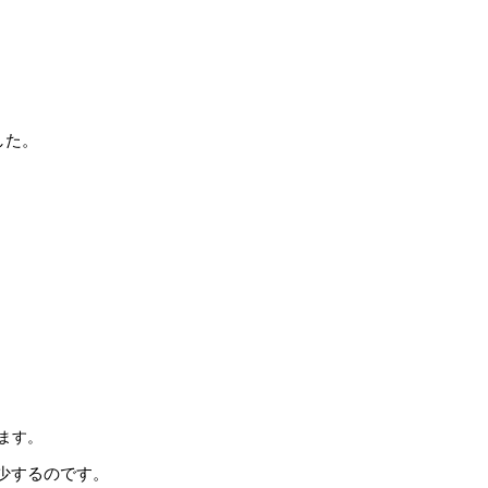
した。
ます。
少するのです。