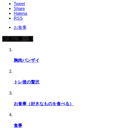
Tweet
Share
Hatena
RSS
お食事
関連記事一覧
胸肉バンザイ
トレ後の贅沢
お食事（好きなものを食べる）
食事