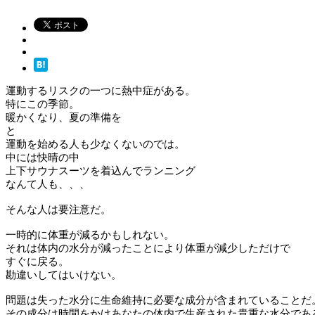
運動するリスクの一つに熱中症がある。
特にこの季節。
暖かくなり、夏の準備を
と
運動を始める人も少なくないのでは。
中には快晴の中
上下サウナスーツを着込んでランニング
なんて人も、、、
そんな人は要注意だ。
一時的に体重が減るかもしれない。
それは体内の水分が減ったことにより体重が減少しただけで
すぐに戻る。
勘違いしてはいけない。
問題は失った水分に生命維持に必要な成分が含まれていることだ
その成分は時間をかけあなたの体内で生産された貴重な水分であ