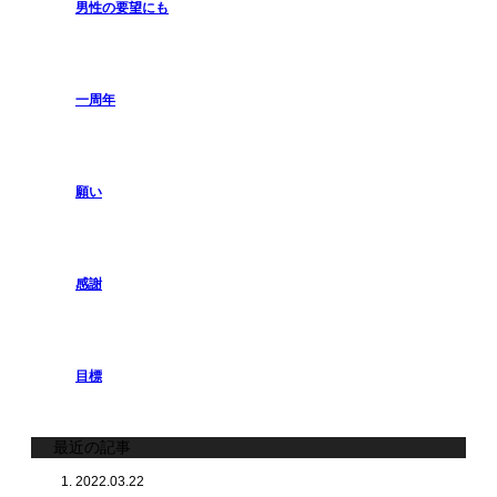
男性の要望にも
一周年
願い
感謝
目標
最近の記事
2022.03.22