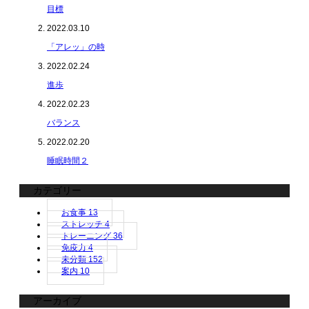
目標
2022.03.10
「アレッ」の時
2022.02.24
進歩
2022.02.23
バランス
2022.02.20
睡眠時間２
カテゴリー
お食事
13
ストレッチ
4
トレーニング
36
免疫力
4
未分類
152
案内
10
アーカイブ