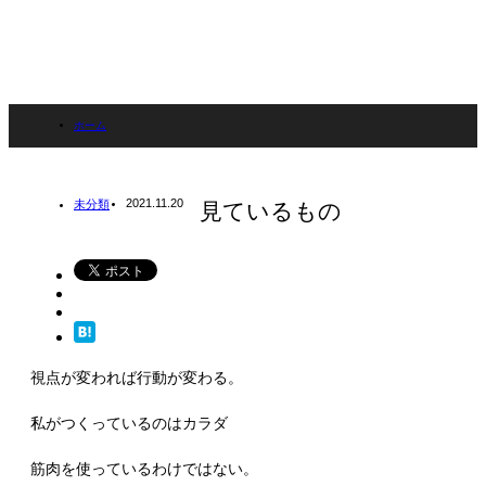
ホーム
ブログ
2021.11.20
未分類
見ているもの
未分類
見ているもの
視点が変われば行動が変わる。
私がつくっているのはカラダ
筋肉を使っているわけではない。