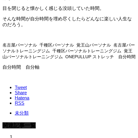
目を閉じると懐かしく感じる没頭していた時間。
そんな時間が自分時間を埋め尽くしたらどんなに楽しい人生な
のだろう。
名古屋パーソナル 千種区パーソナル 覚王山パーソナル 名古屋パー
ソナルトレーニングジム 千種区パーソナルトレーニングジム 覚王
山パーソナルトレーニングジム ONEPULLUP ストレッチ 自分時間
自分時間 自分軸
Tweet
Share
Hatena
RSS
未分類
関連記事一覧