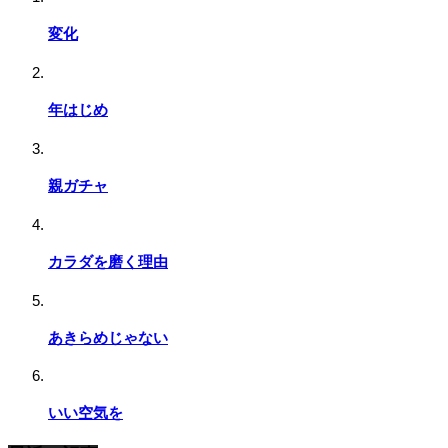
変化
年はじめ
親ガチャ
カラダを磨く理由
あきらめじゃない
いい空気を