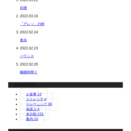
目標
2022.03.10
「アレッ」の時
2022.02.24
進歩
2022.02.23
バランス
2022.02.20
睡眠時間２
カテゴリー
お食事
13
ストレッチ
4
トレーニング
36
免疫力
4
未分類
152
案内
10