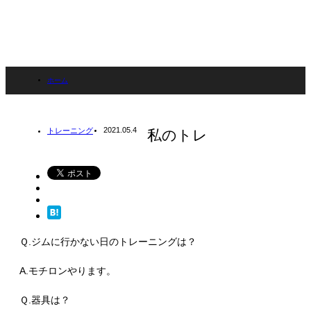
ホーム
ブログ
2021.05.4
トレーニング
私のトレ
トレーニング
私のトレ
Ｑ.ジムに行かない日のトレーニングは？
A.モチロンやります。
Ｑ.器具は？