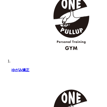
ゆがみ矯正